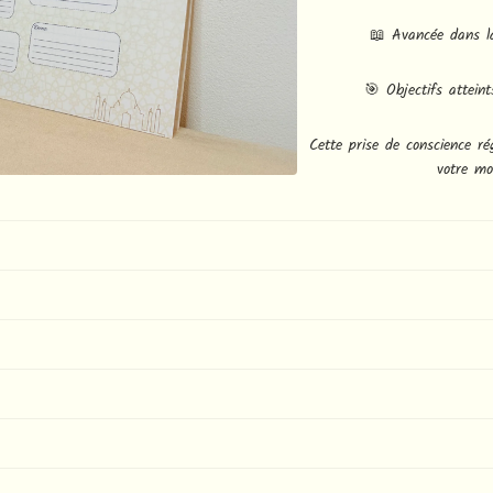
📖 Avancée dans l
🎯 Objectifs attein
Cette prise de conscience ré
votre mo