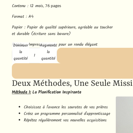
Contenu : 12 mois
, 76 pages
Format : A4
Papier : Papier de qualité supérieure, agréable au toucher
et durable (écriture sans bavure)
Finition : Impression mate pour un rendu élégant
Diminuer
Augmenter
la
la
quantité
quantité
Deux Méthodes, Une Seule Missi
Méthode 1:
La Planification Inspirante
Choisissez à l'avance les sourates de vos prières
Créez un programme personnalisé d'apprentissage
Répétez régulièrement vos nouvelles acquisitions