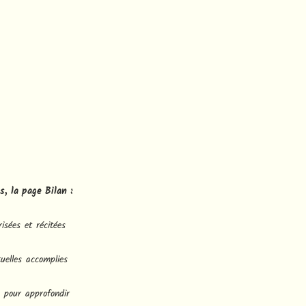
s, la page Bilan :
isées et récitées
tuelles accomplies
s pour approfondir