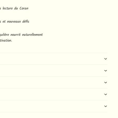
a lecture du Coran
ts et nouveaux défis
gulière nourrit naturellement
tivation.